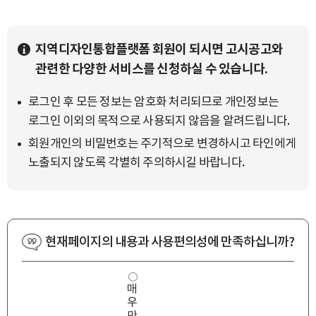
지역디자인통합플랫폼 회원이 되시면 고시공고와
관련한 다양한 서비스를 신청하실 수 있습니다.
로그인 후 모든 정보는 암호화 처리되므로 개인정보는
로그인 이외의 목적으로 사용되지 않음을 알려드립니다.
회원개인의 비밀번호는 주기적으로 변경하시고 타인에게
노출되지 않도록 각별히 주의하시길 바랍니다.
현재페이지의 내용과 사용편의성에 만족하십니까?
사
매
용
우
편
의