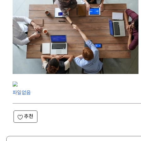
파일없음
추천