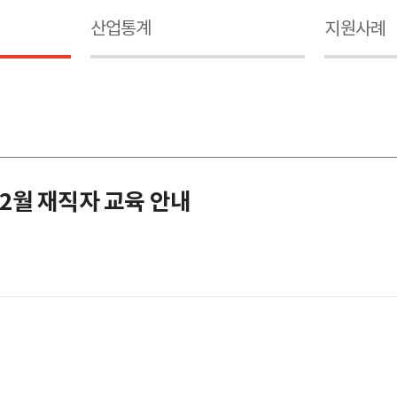
산업통계
지원사례
2월 재직자 교육 안내