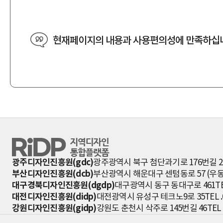
현재페이지의 내용과 사용편의성에 만족하십
RiDP 지역디자인 통합플랫폼
광주디자인진흥원(gdc)
광주광역시 북구 첨단과기로 176번길 2
부산디자인진흥원(dcb)
부산광역시 해운대구 센텀동로 57 (우동 
대구경북디자인진흥원(dgdp)
대구광역시 동구 동대구로 461
TE
대전디자인진흥원(didp)
대전광역시 유성구 테크노9로 35
TEL 
강원디자인진흥원(gidp)
강원도 춘천시 삭주로 145번길 46
TEL 