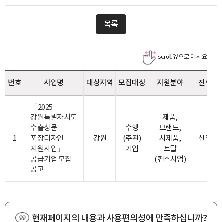
목록
번호
사업명
대상지역
모집대상
지원분야
진행상
「2025
강원특별자치도
제품,
수출상품
수행
브랜드,
1
포장디자인
강원
(주관)
시제품,
신청접
지원사업」
기업
토탈
공급기업 모집
(컨소시엄)
공고
현재페이지의 내용과 사용편의성에 만족하십니까?