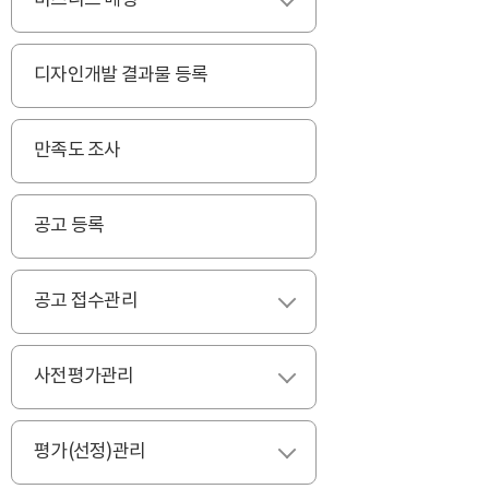
비즈니스 매칭
펼치기
디자인개발 결과물 등록
만족도 조사
공고 등록
공고 접수관리
펼치기
사전평가관리
펼치기
평가(선정)관리
펼치기