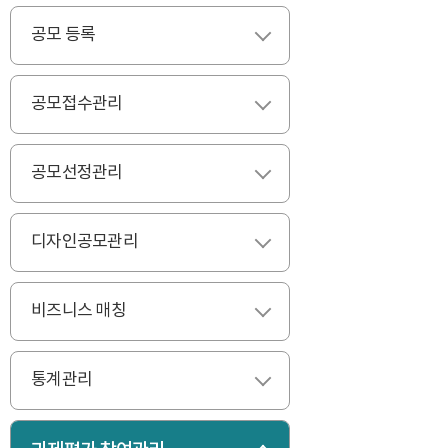
공모 등록
펼치기
공모접수관리
펼치기
공모선정관리
펼치기
디자인공모관리
펼치기
비즈니스 매칭
펼치기
통계관리
펼치기