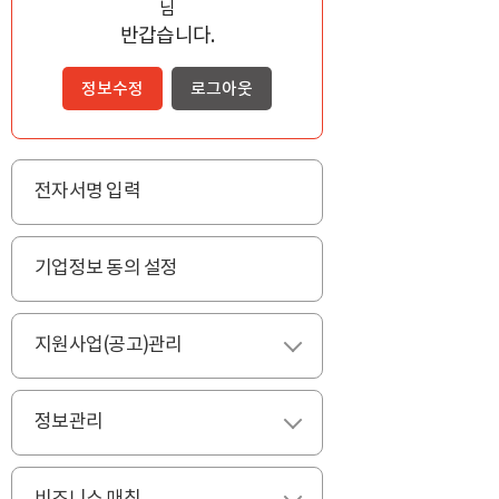
님
반갑습니다.
정보수정
로그아웃
전자서명 입력
기업정보 동의 설정
지원사업(공고)관리
펼치기
정보관리
펼치기