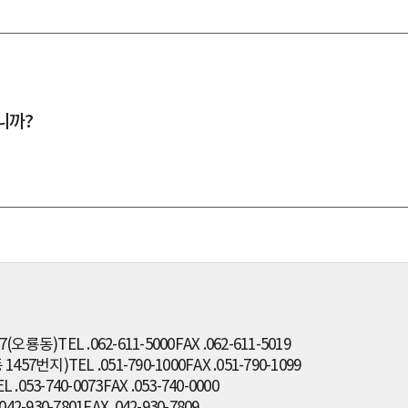
니까?
7(오룡동)
TEL .062-611-5000
FAX .062-611-5019
1457번지)
TEL .051-790-1000
FAX .051-790-1099
L .053-740-0073
FAX .053-740-0000
.042-930-7801
FAX .042-930-7809