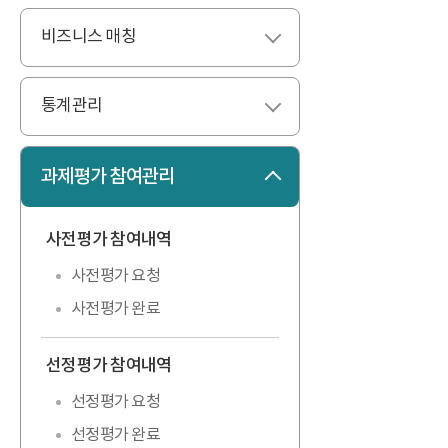
비즈니스 매칭
펼치기
통계관리
펼치기
과제평가 참여관리
접기
사전평가 참여내역
펼치기
사전평가 요청
사전평가 완료
선정평가 참여내역
펼치기
선정평가 요청
선정평가 완료