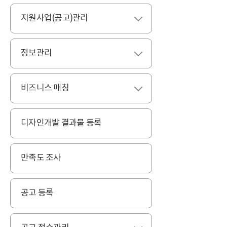
지원사업(공고)관리
펼치기
정보관리
펼치기
비즈니스 매칭
펼치기
디자인개발 결과물 등록
만족도 조사
공고 등록