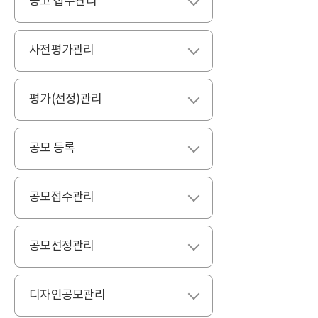
공고 접수관리
펼치기
사전평가관리
펼치기
평가(선정)관리
펼치기
공모 등록
펼치기
공모접수관리
펼치기
공모선정관리
펼치기
디자인공모관리
펼치기