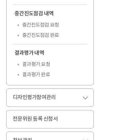
중간진도점검 내역
펼치기
중간진도점검 요청
중간진도점검 완료
결과평가 내역
접기
결과평가 요청
결과평가 완료
디자인평가참여관리
펼치기
전문위원 등록 신청서