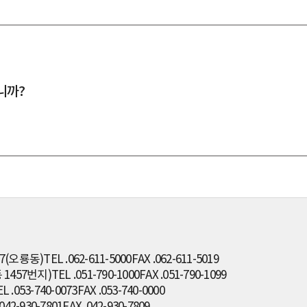
니까?
7(오룡동)
TEL .062-611-5000
FAX .062-611-5019
1457번지)
TEL .051-790-1000
FAX .051-790-1099
L .053-740-0073
FAX .053-740-0000
.042-930-7801
FAX .042-930-7809