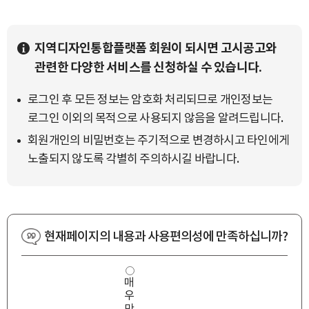
지역디자인통합플랫폼 회원이 되시면 고시공고와
관련한 다양한 서비스를 신청하실 수 있습니다.
로그인 후 모든 정보는 암호화 처리되므로 개인정보는
로그인 이외의 목적으로 사용되지 않음을 알려드립니다.
회원개인의 비밀번호는 주기적으로 변경하시고 타인에게
노출되지 않도록 각별히 주의하시길 바랍니다.
현재페이지의 내용과 사용편의성에 만족하십니까?
사
매
용
우
편
의