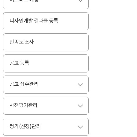
비즈니스 매칭
펼치기
디자인개발 결과물 등록
만족도 조사
공고 등록
공고 접수관리
펼치기
사전평가관리
펼치기
평가(선정)관리
펼치기