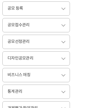
공모 등록
펼치기
공모접수관리
펼치기
공모선정관리
펼치기
디자인공모관리
펼치기
비즈니스 매칭
펼치기
통계관리
펼치기