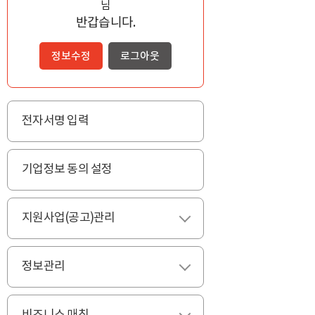
님
반갑습니다.
정보수정
로그아웃
전자서명 입력
기업정보 동의 설정
지원사업(공고)관리
펼치기
정보관리
펼치기