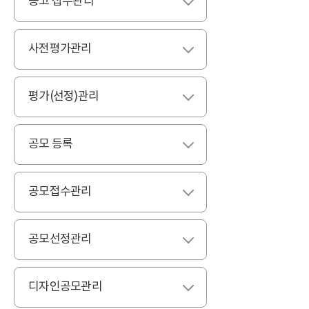
공고 접수관리
펼치기
사전평가관리
펼치기
평가(선정)관리
펼치기
공모 등록
펼치기
공모접수관리
펼치기
공모선정관리
펼치기
디자인공모관리
펼치기