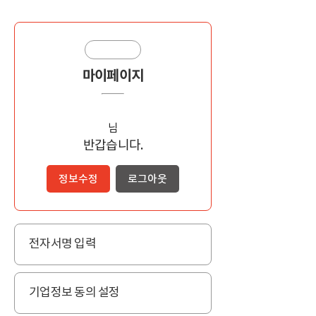
마이페이지
님
반갑습니다.
정보수정
로그아웃
전자서명 입력
기업정보 동의 설정