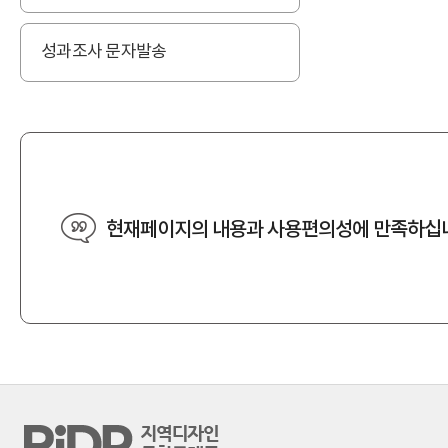
성과조사 문자발송
현재페이지의 내용과 사용편의성에 만족하십
RiDP 지역디자인 통합플랫폼