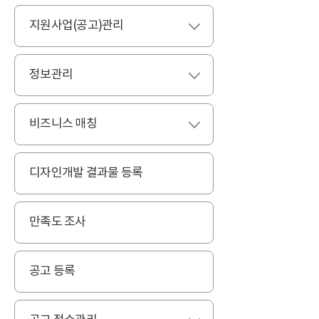
지원사업(공고)관리
펼치기
정보관리
펼치기
비즈니스 매칭
펼치기
디자인개발 결과물 등록
만족도 조사
공고 등록