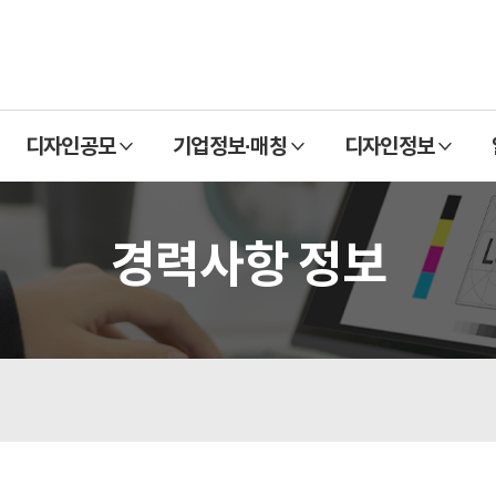
열
열
열
디자인공모
기업정보·매칭
디자인정보
기
기
기
경력사항 정보