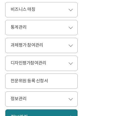
비즈니스 매칭
펼치기
통계관리
펼치기
과제평가 참여관리
펼치기
디자인평가참여관리
펼치기
전문위원 등록 신청서
정보관리
펼치기