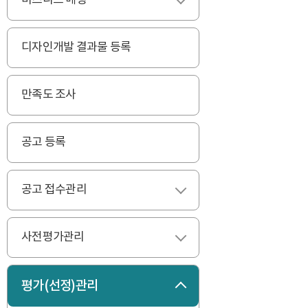
비즈니스 매칭
펼치기
디자인개발 결과물 등록
만족도 조사
공고 등록
공고 접수관리
펼치기
사전평가관리
펼치기
평가(선정)관리
접기