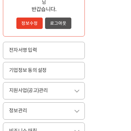
님
반갑습니다.
정보수정
로그아웃
전자서명 입력
기업정보 동의 설정
지원사업(공고)관리
펼치기
정보관리
펼치기