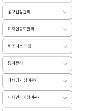
공모선정관리
펼치기
디자인공모관리
펼치기
비즈니스 매칭
펼치기
통계관리
펼치기
과제평가 참여관리
펼치기
디자인평가참여관리
펼치기