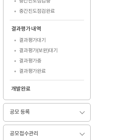
중간진도점검중
중간진도점검완료
결과평가 내역
펼치기
결과평가대기
결과평가(보완)대기
결과평가중
결과평가완료
개발완료
공모 등록
펼치기
공모접수관리
펼치기