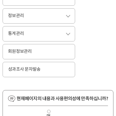
정보관리
펼치기
통계관리
펼치기
회원정보관리
성과조사 문자발송
현재페이지의 내용과 사용편의성에 만족하십니까?
사