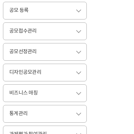
공모 등록
펼치기
공모접수관리
펼치기
공모선정관리
펼치기
디자인공모관리
펼치기
비즈니스 매칭
펼치기
통계관리
펼치기