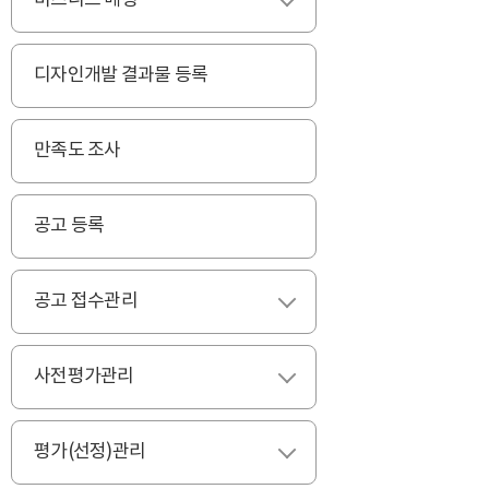
비즈니스 매칭
펼치기
디자인개발 결과물 등록
만족도 조사
공고 등록
공고 접수관리
펼치기
사전평가관리
펼치기
평가(선정)관리
펼치기