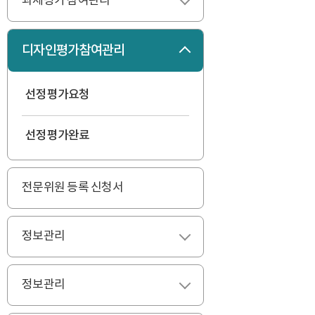
과제평가 참여관리
펼치기
디자인평가참여관리
접기
선정평가요청
선정평가완료
전문위원 등록 신청서
정보관리
펼치기
정보관리
펼치기