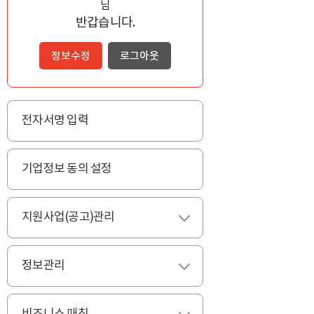
님
반갑습니다.
정보수정
로그아웃
전자서명 입력
기업정보 동의 설정
지원사업(공고)관리
펼치기
정보관리
펼치기