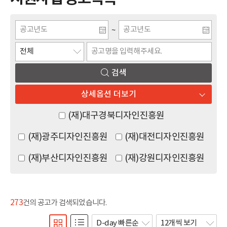
~
검색
상세옵션 더보기
(재)대구경북디자인진흥원
(재)광주디자인진흥원
(재)대전디자인진흥원
(재)부산디자인진흥원
(재)강원디자인진흥원
273
건의 공고가 검색되었습니다.