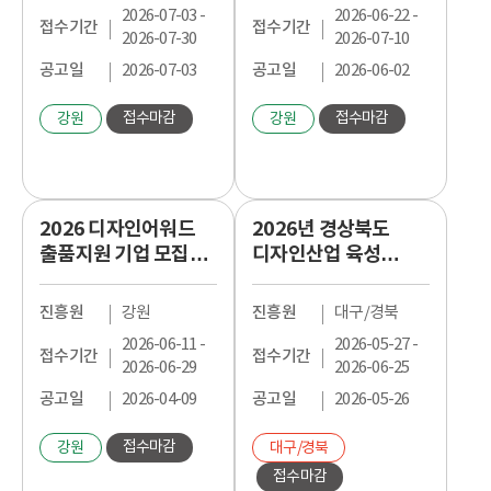
2026-07-03 -
2026-06-22 -
접수기간
접수기간
2026-07-30
2026-07-10
공고일
2026-07-03
공고일
2026-06-02
접수마감
접수마감
강원
강원
2026 디자인어워드
2026년 경상북도
출품지원 기업 모집
디자인산업 육성
공고
프로젝트 뉴미디어
디자인 지원과제
진흥원
강원
진흥원
대구/경북
모집공고
2026-06-11 -
2026-05-27 -
접수기간
접수기간
2026-06-29
2026-06-25
공고일
2026-04-09
공고일
2026-05-26
접수마감
강원
대구/경북
접수마감