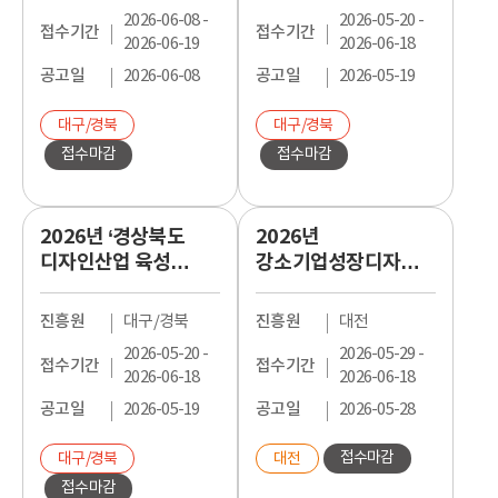
모집공고
2026-06-08 -
2026-05-20 -
접수기간
접수기간
2026-06-19
2026-06-18
공고일
2026-06-08
공고일
2026-05-19
대구/경북
대구/경북
접수마감
접수마감
2026년 ‘경상북도
2026년
디자인산업 육성
강소기업성장디자인
프로젝트’ 마켓온
지원사업 제품디자인
브랜드&패키지
개발
진흥원
대구/경북
진흥원
대전
디자인 지원과제
2026-05-20 -
2026-05-29 -
모집공고
접수기간
접수기간
2026-06-18
2026-06-18
공고일
2026-05-19
공고일
2026-05-28
접수마감
대구/경북
대전
접수마감