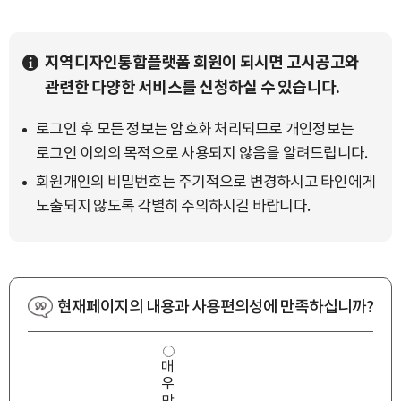
지역디자인통합플랫폼 회원이 되시면 고시공고와
관련한 다양한 서비스를 신청하실 수 있습니다.
로그인 후 모든 정보는 암호화 처리되므로 개인정보는
로그인 이외의 목적으로 사용되지 않음을 알려드립니다.
회원개인의 비밀번호는 주기적으로 변경하시고 타인에게
노출되지 않도록 각별히 주의하시길 바랍니다.
현재페이지의 내용과 사용편의성에 만족하십니까?
사
매
용
우
편
의